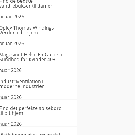
Find de bedste
vandrebukser til damer
ebruar 2026
Oplev Thomas Windings
Verden i dit hjem
ebruar 2026
Magasinet Helse En Guide til
Sundhed for Kvinder 40+
anuar 2026
Industriventilation i
moderne industrier
anuar 2026
Find det perfekte spisebord
til dit hjem
anuar 2026