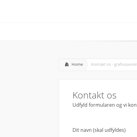
Home
Kontakt os - grafiosaure
Kontakt os
Udfyld formularen og vi kont
Dit navn (skal udfyldes)