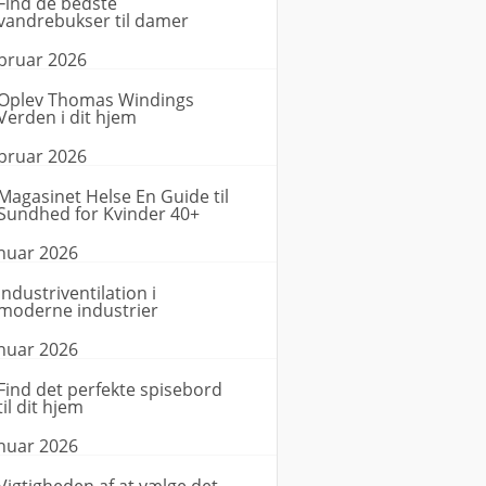
Find de bedste
vandrebukser til damer
ebruar 2026
Oplev Thomas Windings
Verden i dit hjem
ebruar 2026
Magasinet Helse En Guide til
Sundhed for Kvinder 40+
anuar 2026
Industriventilation i
moderne industrier
anuar 2026
Find det perfekte spisebord
til dit hjem
anuar 2026