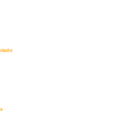
rigulve
ta