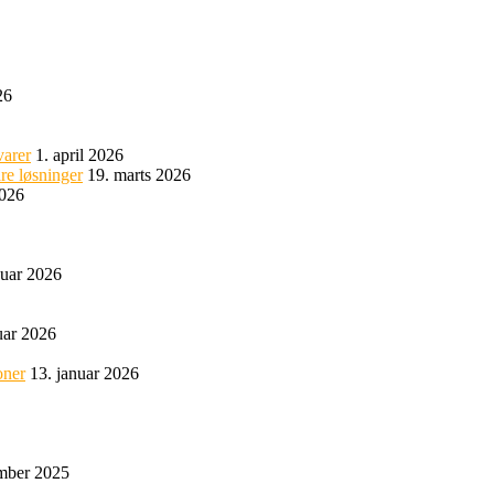
26
varer
1. april 2026
re løsninger
19. marts 2026
2026
nuar 2026
uar 2026
oner
13. januar 2026
mber 2025