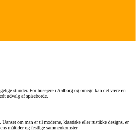
hyggelige stunder. For husejere i Aalborg og omegn kan det være en
redt udvalg af spiseborde.
 Uanset om man er til moderne, klassiske eller rustikke designs, er
agens måltider og festlige sammenkomster.