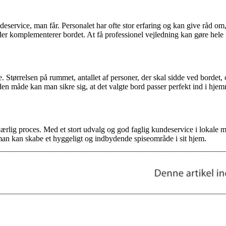
eservice, man får. Personalet har ofte stor erfaring og kan give råd om, 
 der komplementerer bordet. At få professionel vejledning kan gøre hele 
. Størrelsen på rummet, antallet af personer, der skal sidde ved bordet, 
den måde kan man sikre sig, at det valgte bord passer perfekt ind i hjem
ærlig proces. Med et stort udvalg og god faglig kundeservice i lokale 
å man kan skabe et hyggeligt og indbydende spiseområde i sit hjem.