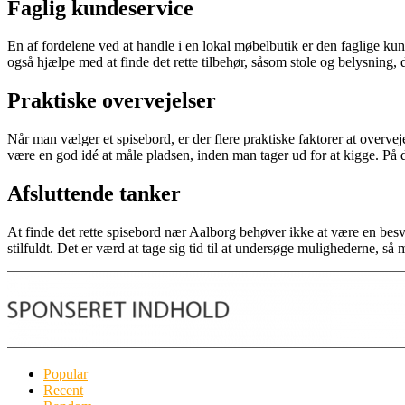
Faglig kundeservice
En af fordelene ved at handle i en lokal møbelbutik er den faglige kund
også hjælpe med at finde det rette tilbehør, såsom stole og belysning,
Praktiske overvejelser
Når man vælger et spisebord, er der flere praktiske faktorer at overveje
være en god idé at måle pladsen, inden man tager ud for at kigge. På 
Afsluttende tanker
At finde det rette spisebord nær Aalborg behøver ikke at være en besv
stilfuldt. Det er værd at tage sig tid til at undersøge mulighederne, s
Popular
Recent