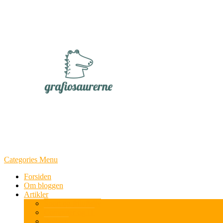
Categories Menu
Forsiden
Om bloggen
Artikler
Sport og friluftsliv
Computer og IT
Boligen