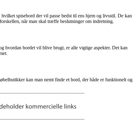
hvilket spisebord der vil passe bedst til ens hjem og livsstil. De kan
forskellen, når man skal træffe beslutninger om indretning.
og hvordan bordet vil blive brugt, er alle vigtige aspekter. Det kan
met.
møbelbutikker kan man nemt finde et bord, der både er funktionelt og