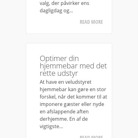
valg, der påvirker ens
dagligdag og...
READ MORE
Optimer din
hjemmebar med det
rette udstyr
At have en veludstyret
hjemmebar kan gøre en stor
forskel, når det kommer til at
imponere gæster eller nyde
en afslappende aften
derhjemme. En af de
vigtigste...
READ MORE