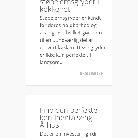
støbejernsgryder i
køkkenet
Støbejernsgryder er kendt
for deres holdbarhed og
alsidighed, hvilket gør dem
til en uundværlig del af
ethvert køkken. Disse gryder
er ikke kun perfekte til
langsom...
READ MORE
Find den perfekte
kontinentalseng i
Århus
Det er en investering i din