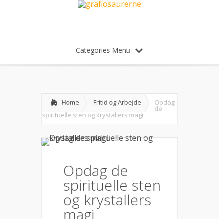
Categories Menu
Home
Fritid og Arbejde
Opdag
de
spirituelle sten og krystallers magi
Opdag de
spirituelle sten
og krystallers
magi