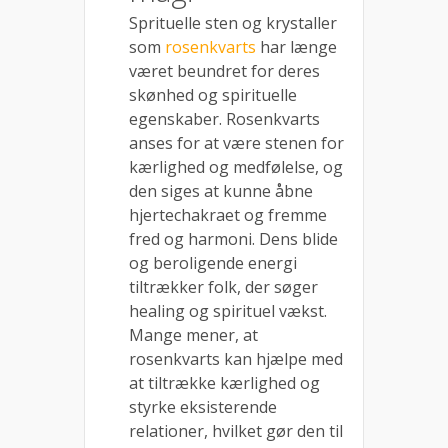
Sprituelle sten og krystaller
som
rosenkvarts
har længe
været beundret for deres
skønhed og spirituelle
egenskaber. Rosenkvarts
anses for at være stenen for
kærlighed og medfølelse, og
den siges at kunne åbne
hjertechakraet og fremme
fred og harmoni. Dens blide
og beroligende energi
tiltrækker folk, der søger
healing og spirituel vækst.
Mange mener, at
rosenkvarts kan hjælpe med
at tiltrække kærlighed og
styrke eksisterende
relationer, hvilket gør den til