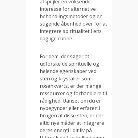
afspejler en voksende
interesse for alternative
behandlingsmetoder og en
stigende åbenhed over for at
integrere spiritualitet i ens
daglige rutine.
For dem, der søger at
udforske de spirituelle og
helende egenskaber ved
sten og krystaller som
rosenkvarts, er der mange
ressourcer og forhandlere til
rådighed. Uanset om du er
nybegynder eller erfaren i
brugen af disse sten, er der
altid nye måder at integrere
deres energi i dit liv på.
Udforsk de forskellige typer