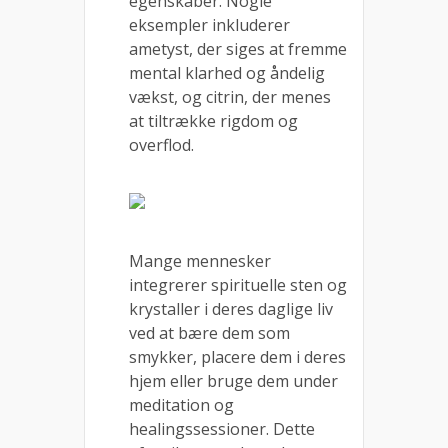
egenskaber. Nogle
eksempler inkluderer
ametyst, der siges at fremme
mental klarhed og åndelig
vækst, og citrin, der menes
at tiltrække rigdom og
overflod.
Mange mennesker
integrerer spirituelle sten og
krystaller i deres daglige liv
ved at bære dem som
smykker, placere dem i deres
hjem eller bruge dem under
meditation og
healingssessioner. Dette