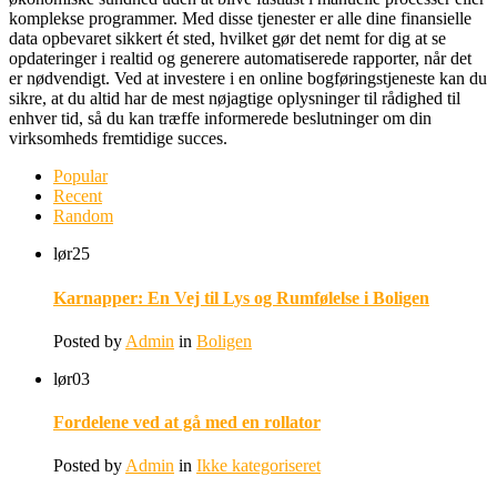
komplekse programmer. Med disse tjenester er alle dine finansielle
data opbevaret sikkert ét sted, hvilket gør det nemt for dig at se
opdateringer i realtid og generere automatiserede rapporter, når det
er nødvendigt. Ved at investere i en online bogføringstjeneste kan du
sikre, at du altid har de mest nøjagtige oplysninger til rådighed til
enhver tid, så du kan træffe informerede beslutninger om din
virksomheds fremtidige succes.
Popular
Recent
Random
lør
25
Karnapper: En Vej til Lys og Rumfølelse i Boligen
Posted by
Admin
in
Boligen
lør
03
Fordelene ved at gå med en rollator
Posted by
Admin
in
Ikke kategoriseret