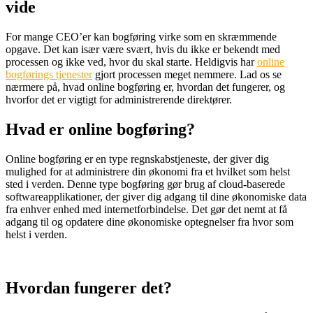
vide
For mange CEO’er kan bogføring virke som en skræmmende
opgave. Det kan især være svært, hvis du ikke er bekendt med
processen og ikke ved, hvor du skal starte. Heldigvis har
online
bogførings tjenester
gjort processen meget nemmere. Lad os se
nærmere på, hvad online bogføring er, hvordan det fungerer, og
hvorfor det er vigtigt for administrerende direktører.
Hvad er online bogføring?
Online bogføring er en type regnskabstjeneste, der giver dig
mulighed for at administrere din økonomi fra et hvilket som helst
sted i verden. Denne type bogføring gør brug af cloud-baserede
softwareapplikationer, der giver dig adgang til dine økonomiske data
fra enhver enhed med internetforbindelse. Det gør det nemt at få
adgang til og opdatere dine økonomiske optegnelser fra hvor som
helst i verden.
Hvordan fungerer det?