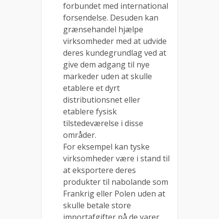
forbundet med international
forsendelse. Desuden kan
grænsehandel hjælpe
virksomheder med at udvide
deres kundegrundlag ved at
give dem adgang til nye
markeder uden at skulle
etablere et dyrt
distributionsnet eller
etablere fysisk
tilstedeværelse i disse
områder.
For eksempel kan tyske
virksomheder være i stand til
at eksportere deres
produkter til nabolande som
Frankrig eller Polen uden at
skulle betale store
importafgifter på de varer,