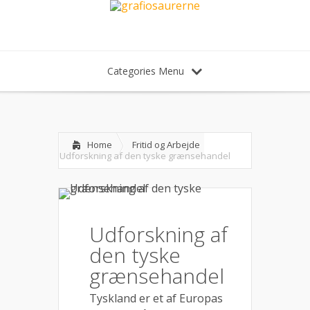
Categories Menu
Home
Fritid og Arbejde
Udforskning af den tyske grænsehandel
Udforskning af
den tyske
grænsehandel
Tyskland er et af Europas