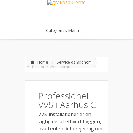
Categories Menu
Home
Service og Økonomi
Professionel VVS i Aarhus C
Professionel
VVS i Aarhus C
VVS-installationer er en
vigtig del af ethvert byggeri,
hvad enten det drejer sig om