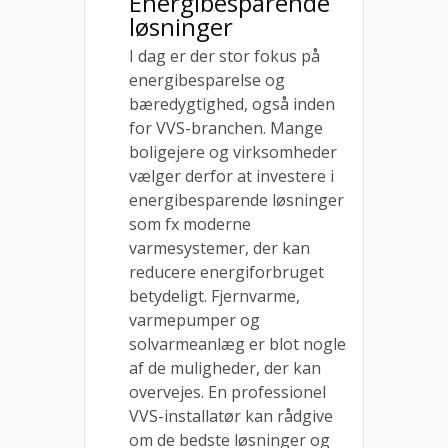
Energibesparende
løsninger
I dag er der stor fokus på
energibesparelse og
bæredygtighed, også inden
for VVS-branchen. Mange
boligejere og virksomheder
vælger derfor at investere i
energibesparende løsninger
som fx moderne
varmesystemer, der kan
reducere energiforbruget
betydeligt. Fjernvarme,
varmepumper og
solvarmeanlæg er blot nogle
af de muligheder, der kan
overvejes. En professionel
VVS-installatør kan rådgive
om de bedste løsninger og