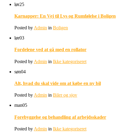
lør
25
Karnapper: En Vej til Lys og Rumfølelse i Boligen
Posted by
Admin
in
Boligen
lør
03
Fordelene ved at gå med en rollator
Posted by
Admin
in
Ikke kategoriseret
søn
04
Alt, hvad du skal vide om at købe en ny bil
Posted by
Admin
in
Biler og sjov
man
05
Forebyggelse og behandling af arbejdsskader
Posted by
Admin
in
Ikke kategoriseret