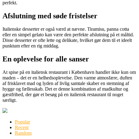
perfekt.
Afslutning med søde fristelser
Italienske desserter er også værd at nævne. Tiramisu, panna cotta
eller en simpel gelato kan være den perfekte afslutning på et måltid.
Disse desserter er ofte lette og delikate, hvilket gør dem til et ideelt
punktum efter en rig middag.
En oplevelse for alle sanser
At spise på en italiensk restaurant i København handler ikke kun om
maden – det er en helhedsoplevelse. Den varme atmosfære, duften
af frisklavet mad og lyden af livlig samtale skaber en stemning af
hygge og fællesskab. Det er denne kombination af madkultur og
gæstfrihed, der gør et besøg på en italiensk restaurant til noget
særligt.
Popular
Recent
Random