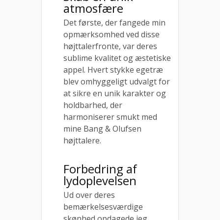
atmosfære
Det første, der fangede min
opmærksomhed ved disse
højttalerfronte, var deres
sublime kvalitet og æstetiske
appel. Hvert stykke egetræ
blev omhyggeligt udvalgt for
at sikre en unik karakter og
holdbarhed, der
harmoniserer smukt med
mine Bang & Olufsen
højttalere.
Forbedring af
lydoplevelsen
Ud over deres
bemærkelsesværdige
skønhed opdagede jeg