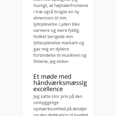
hurtigt, at højttalerfrontene
i træ også bragte en ny
dimension til min
lydoplevelse. Lyden blev
varmere og mere fyldig,
hvilket berigede min
lytteoplevelse markant og
gav mig en dybere
forbindelse til musikken og
filmene, jeg elsker.
Et møde med
håndværksmæssig
excellence
Jeg satte stor pris på den
omhyggelige
opmærksomhed på detaljer
og den dedikation til kvalitet,