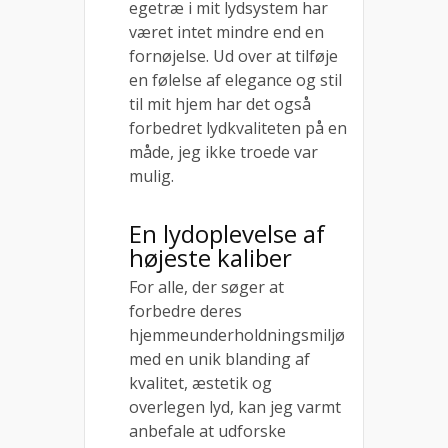
egetræ i mit lydsystem har
været intet mindre end en
fornøjelse. Ud over at tilføje
en følelse af elegance og stil
til mit hjem har det også
forbedret lydkvaliteten på en
måde, jeg ikke troede var
mulig.
En lydoplevelse af
højeste kaliber
For alle, der søger at
forbedre deres
hjemmeunderholdningsmiljø
med en unik blanding af
kvalitet, æstetik og
overlegen lyd, kan jeg varmt
anbefale at udforske