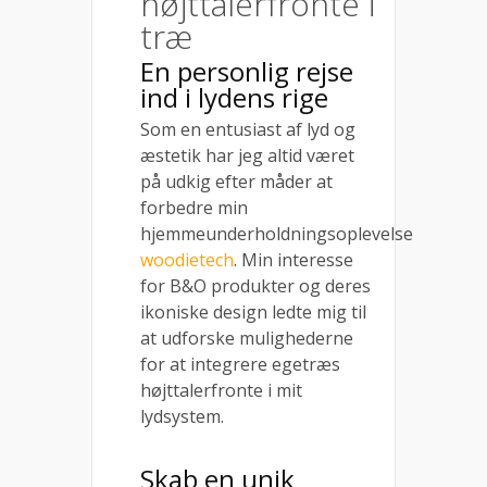
højttalerfronte i
træ
En personlig rejse
ind i lydens rige
Som en entusiast af lyd og
æstetik har jeg altid været
på udkig efter måder at
forbedre min
hjemmeunderholdningsoplevelse
woodietech
. Min interesse
for B&O produkter og deres
ikoniske design ledte mig til
at udforske mulighederne
for at integrere egetræs
højttalerfronte i mit
lydsystem.
Skab en unik