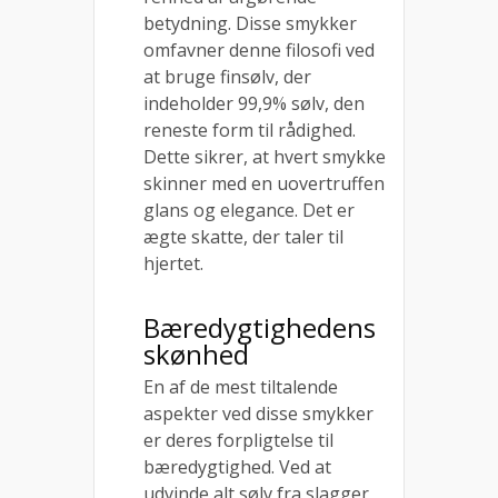
betydning. Disse smykker
omfavner denne filosofi ved
at bruge finsølv, der
indeholder 99,9% sølv, den
reneste form til rådighed.
Dette sikrer, at hvert smykke
skinner med en uovertruffen
glans og elegance. Det er
ægte skatte, der taler til
hjertet.
Bæredygtighedens
skønhed
En af de mest tiltalende
aspekter ved disse smykker
er deres forpligtelse til
bæredygtighed. Ved at
udvinde alt sølv fra slagger