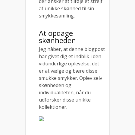
der ønsker at tilføje et strejf
af unikke skønhed til sin
smykkesamling.
At opdage
skønheden
Jeg håber, at denne blogpost
har givet dig et indblik i den
vidunderlige oplevelse, det
er at vælge og bære disse
smukke smykker. Oplev selv
skønheden og
individualiteten, når du
udforsker disse unikke
kollektioner.