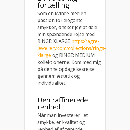
fortælling
Som en kvinde med en
passion for elegante
smykker, ønsker jeg at dele
min spændende rejse med
RINGE: XLARGE
https://agre-
jewellery.com/collections/rings-
xlarge
og RINGE: MEDIUM
kollektionerne. Kom med mig
på denne opdagelsesrejse
gennem æstetik og
individualitet.
Den raffinerede
renhed
Når man investerer i et
smykke, er kvalitet og
renhed af afgørende