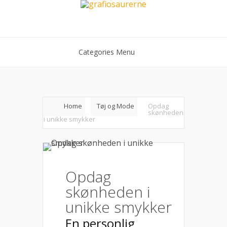
Categories Menu
Home
Tøj og Mode
Opdag
skønheden
i unikke smykker
Opdag
skønheden i
unikke smykker
En personlig