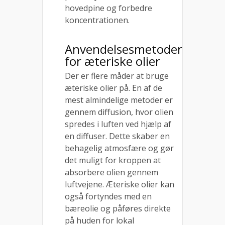
hovedpine og forbedre
koncentrationen.
Anvendelsesmetoder
for æteriske olier
Der er flere måder at bruge
æteriske olier på. En af de
mest almindelige metoder er
gennem diffusion, hvor olien
spredes i luften ved hjælp af
en diffuser. Dette skaber en
behagelig atmosfære og gør
det muligt for kroppen at
absorbere olien gennem
luftvejene. Æteriske olier kan
også fortyndes med en
bæreolie og påføres direkte
på huden for lokal