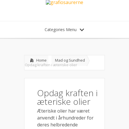
Categories Menu
Home
Mad og Sundhed
Opdag kraften i æteriske olier
Opdag kraften i
æteriske olier
Æteriske olier har været
anvendt i århundreder for
deres helbredende