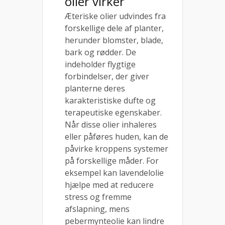
olier virker
Æteriske olier udvindes fra
forskellige dele af planter,
herunder blomster, blade,
bark og rødder. De
indeholder flygtige
forbindelser, der giver
planterne deres
karakteristiske dufte og
terapeutiske egenskaber.
Når disse olier inhaleres
eller påføres huden, kan de
påvirke kroppens systemer
på forskellige måder. For
eksempel kan lavendelolie
hjælpe med at reducere
stress og fremme
afslapning, mens
pebermynteolie kan lindre