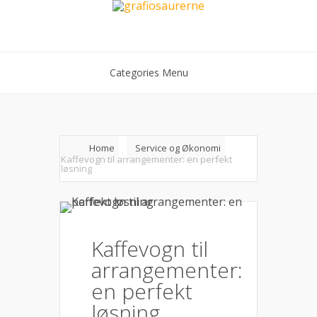
Categories Menu
Home
Service og Økonomi
Kaffevogn til arrangementer: en perfekt
løsning
Kaffevogn til
arrangementer:
en perfekt
løsning