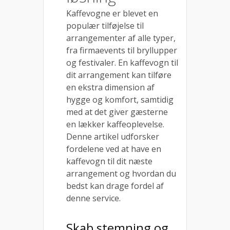
Kaffevogne er blevet en
populær tilføjelse til
arrangementer af alle typer,
fra firmaevents til bryllupper
og festivaler. En kaffevogn til
dit arrangement kan tilføre
en ekstra dimension af
hygge og komfort, samtidig
med at det giver gæsterne
en lækker kaffeoplevelse.
Denne artikel udforsker
fordelene ved at have en
kaffevogn til dit næste
arrangement og hvordan du
bedst kan drage fordel af
denne service.
Skab stemning og