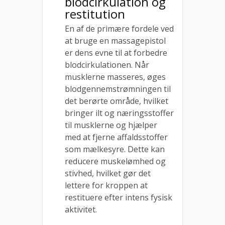
blodcirkulation og
restitution
En af de primære fordele ved
at bruge en massagepistol
er dens evne til at forbedre
blodcirkulationen. Når
musklerne masseres, øges
blodgennemstrømningen til
det berørte område, hvilket
bringer ilt og næringsstoffer
til musklerne og hjælper
med at fjerne affaldsstoffer
som mælkesyre. Dette kan
reducere muskelømhed og
stivhed, hvilket gør det
lettere for kroppen at
restituere efter intens fysisk
aktivitet.