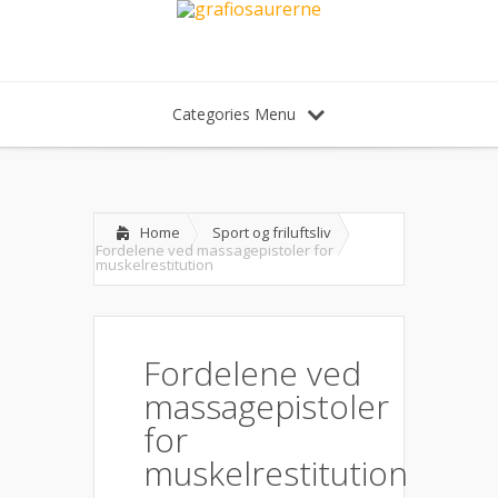
Categories Menu
Home
Sport og friluftsliv
Fordelene ved massagepistoler for
muskelrestitution
Fordelene ved
massagepistoler
for
muskelrestitution