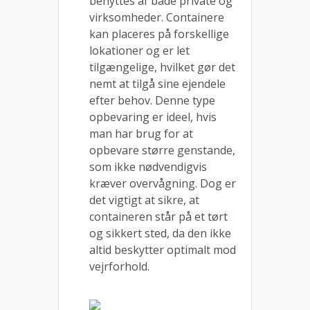
benyttes af både private og
virksomheder. Containere
kan placeres på forskellige
lokationer og er let
tilgængelige, hvilket gør det
nemt at tilgå sine ejendele
efter behov. Denne type
opbevaring er ideel, hvis
man har brug for at
opbevare større genstande,
som ikke nødvendigvis
kræver overvågning. Dog er
det vigtigt at sikre, at
containeren står på et tørt
og sikkert sted, da den ikke
altid beskytter optimalt mod
vejrforhold.