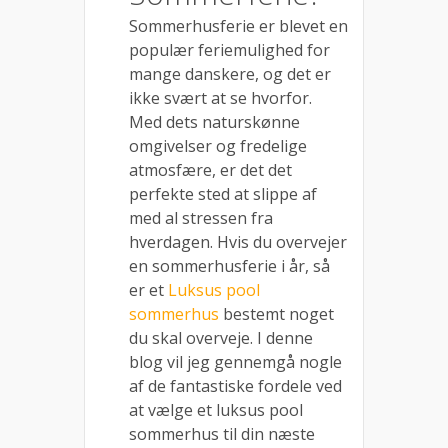
Sommerhusferie er blevet en
populær feriemulighed for
mange danskere, og det er
ikke svært at se hvorfor.
Med dets naturskønne
omgivelser og fredelige
atmosfære, er det det
perfekte sted at slippe af
med al stressen fra
hverdagen. Hvis du overvejer
en sommerhusferie i år, så
er et
Luksus pool
sommerhus
bestemt noget
du skal overveje. I denne
blog vil jeg gennemgå nogle
af de fantastiske fordele ved
at vælge et luksus pool
sommerhus til din næste