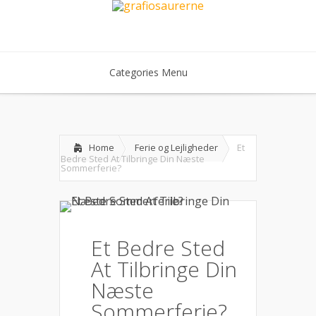
Categories Menu
Home
Ferie og Lejligheder
Et
Bedre Sted At Tilbringe Din Næste
Sommerferie?
Et Bedre Sted
At Tilbringe Din
Næste
Sommerferie?