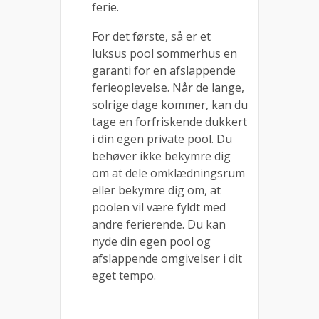
ferie.
For det første, så er et
luksus pool sommerhus en
garanti for en afslappende
ferieoplevelse. Når de lange,
solrige dage kommer, kan du
tage en forfriskende dukkert
i din egen private pool. Du
behøver ikke bekymre dig
om at dele omklædningsrum
eller bekymre dig om, at
poolen vil være fyldt med
andre ferierende. Du kan
nyde din egen pool og
afslappende omgivelser i dit
eget tempo.