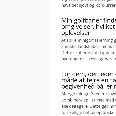
have det sjovt og konkurrere
Minigolfbaner find
omgivelser, hvilket 
oplevelsen
At spille minigolf i Herning 
smukke landskaber, mens man
Dette skaber en afslappend
hverdagens stress og bare n
For dem, der leder 
måde at fejre en fø
begivenhed på, er m
Mange minigolfsteder tilbyd
kombinere spillet med mad 
alle deltagere. Dette gør mini
forskellige behov og ønsker