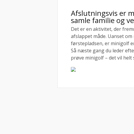
Afslutningsvis er m
samle familie og v
Det er en aktivitet, der fr
afslappet måde. Uanset om m
førstepladsen, er minigolf 
Så næste gang du leder efter
prøve minigolf – det vil helt